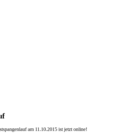
uf
spangenlauf am 11.10.2015 ist jetzt online!