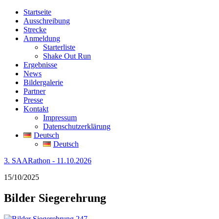
Startseite
Ausschreibung
Strecke
Anmeldung
Starterliste
Shake Out Run
Ergebnisse
News
Bildergalerie
Partner
Presse
Kontakt
Impressum
Datenschutzerklärung
Deutsch
Deutsch
3. SAARathon - 11.10.2026
15/10/2025
Bilder Siegerehrung