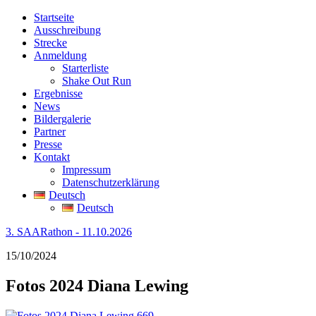
Startseite
Ausschreibung
Strecke
Anmeldung
Starterliste
Shake Out Run
Ergebnisse
News
Bildergalerie
Partner
Presse
Kontakt
Impressum
Datenschutzerklärung
Deutsch
Deutsch
3. SAARathon - 11.10.2026
15/10/2024
Fotos 2024 Diana Lewing