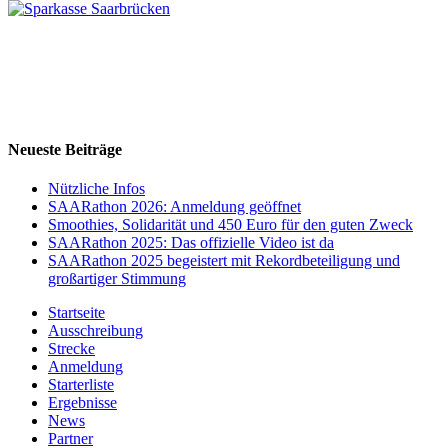
Neueste Beiträge
Nützliche Infos
SAARathon 2026: Anmeldung geöffnet
Smoothies, Solidarität und 450 Euro für den guten Zweck
SAARathon 2025: Das offizielle Video ist da
SAARathon 2025 begeistert mit Rekordbeteiligung und
großartiger Stimmung
Startseite
Ausschreibung
Strecke
Anmeldung
Starterliste
Ergebnisse
News
Partner